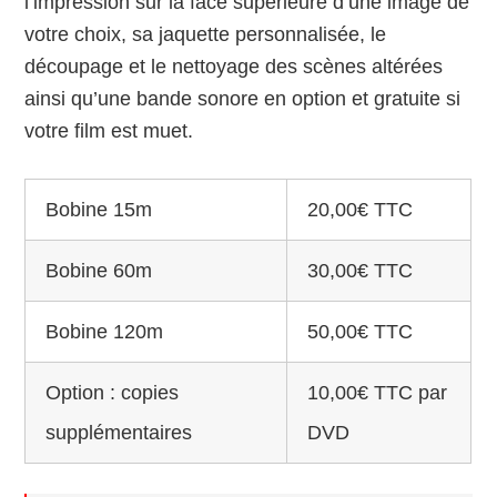
l’impression sur la face supérieure d’une image de
votre choix, sa jaquette personnalisée, le
découpage et le nettoyage des scènes altérées
ainsi qu’une bande sonore en option et gratuite si
votre film est muet.
Bobine 15m
20,00€ TTC
Bobine 60m
30,00€ TTC
Bobine 120m
50,00€ TTC
Option : copies
10,00€ TTC par
supplémentaires
DVD