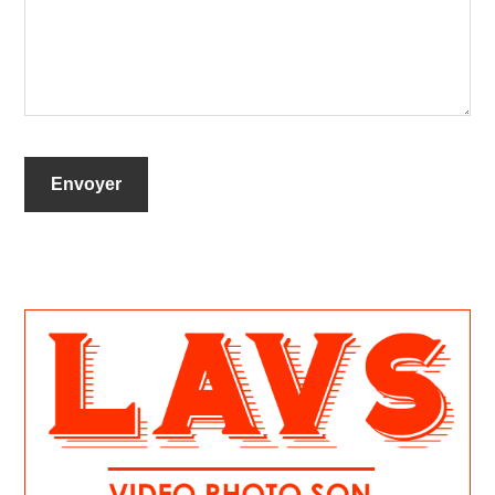
Primary
Sidebar