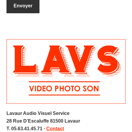
Primary
Sidebar
Lavaur Audio Visuel Service
28 Rue D’Escaluffe 81500 Lavaur
T. 05.63.41.45.71 ·
Contact