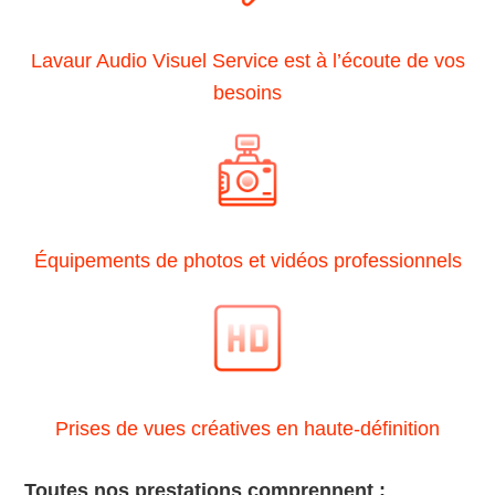
Lavaur Audio Visuel Service est à l’écoute de vos
besoins
Équipements de photos et vidéos professionnels
Prises de vues créatives en haute-définition
Toutes nos prestations comprennent :