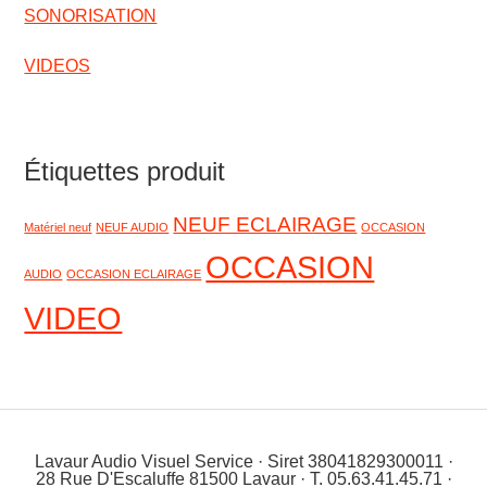
SONORISATION
VIDEOS
Étiquettes produit
NEUF ECLAIRAGE
Matériel neuf
NEUF AUDIO
OCCASION
OCCASION
AUDIO
OCCASION ECLAIRAGE
VIDEO
Lavaur Audio Visuel Service · Siret 38041829300011 ·
28 Rue D'Escaluffe 81500 Lavaur · T. 05.63.41.45.71 ·