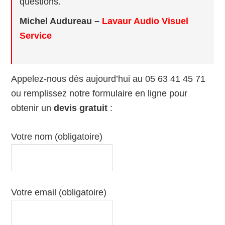
questions.
Michel Audureau –
Lavaur Audio Visuel
Service
Appelez-nous dès aujourd’hui au 05 63 41 45 71
ou remplissez notre formulaire en ligne pour
obtenir un
devis gratuit
:
Votre nom (obligatoire)
Votre email (obligatoire)